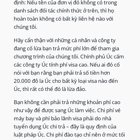
định: Nếu tên của đơn vị đó không có trong
danh sách đối tác chính thức ở trên, thì họ
hoàn toàn không có bất kỳ liên hệ nào với
chúng tôi.
Hãy cẩn thận với những cá nhân và công ty
đang cố lừa bạn trả mức phí lớn để tham gia
chương trình của chúng tôi. Chính phủ Úc cấm
các công ty Úc tính phí visa cao. Nếu ai đó cố
nói với bạn rằng bạn phải trả số tiền hơn
20.000 đô la Úc cho bất kỳ loại visa nào đến
Úc, thì rất có thể đó là lừa đảo.
Bạn không cần phải trả những khoản phí cao
như vậy để được sang Úc làm việc. Chi phí vé
máy bay và phí bảo lãnh visa phải do nhà
tuyển dụng Úc chi trả – đây là quy định của
luật pháp Úc. Chi phí đào tạo chỉ nên ở mức tối