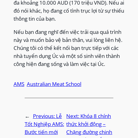
đa khoảng 10.000 AUD (170 triệu VND). Nếu ai
đó nói khác, họ đang cố tình trục lợi từ sự thiếu
thông tin của bạn.
Nếu bạn đang nghĩ đến việc trải qua quá trình
này và muốn bảo vệ bản thân, vui lòng liên hệ.
Chúng tôi có thể kết nối bạn trực tiếp với các
nhà tuyển dụng Úc và một số sinh viên thành
công hiện đang sống và làm việc tại Úc.
AMS
Australian Meat School
←
Previous:
Lễ
Next:
Khóa 8 chính
Tốt Nghiệp AMS:
thức khởi động –
Bước tiến mới
Chặng đường chinh