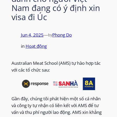
Nam đang có ý định xin
visa đi Úc
Jun 4, 2025
—
Phong Do
by
in
Hoạt động
Australian Meat School (AMS) tự hào hợp tác
với các tổ chức sau:
Gần đây, chúng tôi phát hiện một số cá nhân
và công ty tự nhận có liên kết với AMS để tư
vấn và thu phí người lao động. AMS xin khẳng