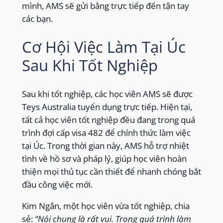
mình, AMS sẽ gửi bằng trực tiếp đến tận tay
các bạn.
Cơ Hội Việc Làm Tại Úc
Sau Khi Tốt Nghiệp
Sau khi tốt nghiệp, các học viên AMS sẽ được
Teys Australia tuyển dụng trực tiếp. Hiện tại,
tất cả học viên tốt nghiệp đều đang trong quá
trình đợi cấp visa 482 để chính thức làm việc
tại Úc. Trong thời gian này, AMS hỗ trợ nhiệt
tình về hồ sơ và pháp lý, giúp học viên hoàn
thiện mọi thủ tục cần thiết để nhanh chóng bắt
đầu công việc mới.
Kim Ngân, một học viên vừa tốt nghiệp, chia
sẻ:
“Nói chung là rất vui. Trong quá trình làm