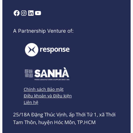
Facebook
Instagram
LinkedIn
YouTube
A Partnership Venture of:
Chính sách Bảo mật
Điều khoản và Điều kiện
Liên hệ
25/18A Đặng Thúc Vịnh, ấp Thới Tứ 1, xã Thới
Tam Thôn, huyện Hóc Môn, TP.HCM