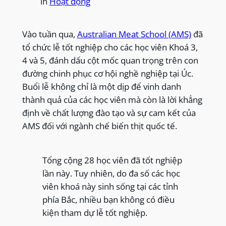
in
Hoạt động
Vào tuần qua,
Australian Meat School (AMS)
đã
tổ chức lễ tốt nghiệp cho các học viên Khoá 3,
4 và 5, đánh dấu cột mốc quan trọng trên con
đường chinh phục cơ hội nghề nghiệp tại Úc.
Buổi lễ không chỉ là một dịp để vinh danh
thành quả của các học viên mà còn là lời khẳng
định về chất lượng đào tạo và sự cam kết của
AMS đối với ngành chế biến thịt quốc tế.
Tổng cộng 28 học viên đã tốt nghiệp
lần này. Tuy nhiên, do đa số các học
viên khoá này sinh sống tại các tỉnh
phía Bắc, nhiều bạn không có điều
kiện tham dự lễ tốt nghiệp.