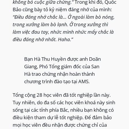
không bỏ cuộc giữa chừng.”
Trong khi đó, Quốc
Bảo cũng bày tỏ kỷ niệm đáng nhớ của mình:
“Điều đáng nhớ chắc là… Ở ngoài làm bò nóng,
trong xưởng làm bò lạnh. Ở trong xưởng thì
làm việc đau tay, nhức mình nhức mẩy chắc là
điều đáng nhớ nhất. Haha.”
Bạn Hà Thu Huyền được anh Doãn
Giang, Phó Tổng giám đốc của San
Hà trao chứng nhận hoàn thành
chương trình đào tạo tại AMS.
Tổng cộng 28 học viên đã tốt nghiệp lần này.
Tuy nhiên, do đa số các học viên khoá này sinh
sống tại các tỉnh phía Bắc, nhiều bạn không có
điều kiện tham dự lễ tốt nghiệp. Để đảm bảo
mọi học viên đều nhận được chứng chỉ của