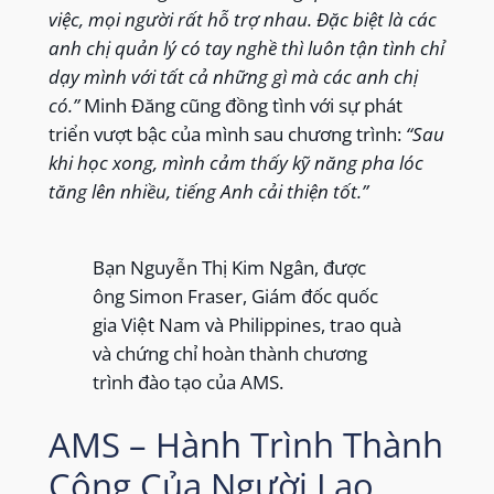
việc, mọi người rất hỗ trợ nhau. Đặc biệt là các
anh chị quản lý có tay nghề thì luôn tận tình chỉ
dạy mình với tất cả những gì mà các anh chị
có.”
Minh Đăng cũng đồng tình với sự phát
triển vượt bậc của mình sau chương trình:
“Sau
khi học xong, mình cảm thấy kỹ năng pha lóc
tăng lên nhiều, tiếng Anh cải thiện tốt.”
Bạn Nguyễn Thị Kim Ngân, được
ông Simon Fraser, Giám đốc quốc
gia Việt Nam và Philippines, trao quà
và chứng chỉ hoàn thành chương
trình đào tạo của AMS.
AMS – Hành Trình Thành
Công Của Người Lao