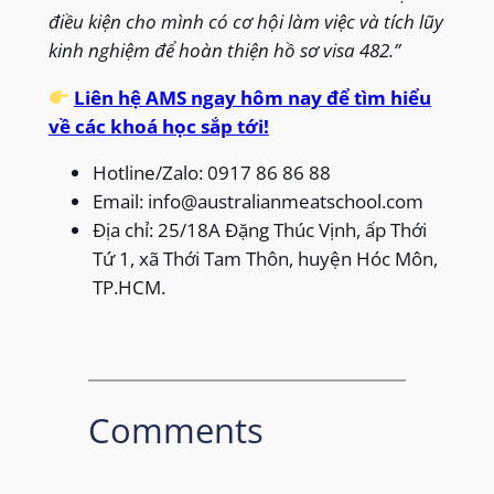
điều kiện cho mình có cơ hội làm việc và tích lũy
kinh nghiệm để hoàn thiện hồ sơ visa 482.”
Liên hệ AMS ngay hôm nay để tìm hiểu
về các khoá học sắp tới!
Hotline/Zalo: 0917 86 86 88
Email: info@australianmeatschool.com
Địa chỉ: 25/18A Đặng Thúc Vịnh, ấp Thới
Tứ 1, xã Thới Tam Thôn, huyện Hóc Môn,
TP.HCM.
Comments