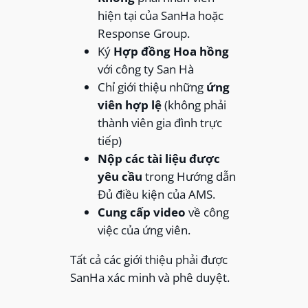
hiện tại của SanHa hoặc
Response Group.
Ký
Hợp đồng Hoa hồng
với công ty San Hà
Chỉ giới thiệu những
ứng
viên hợp lệ
(không phải
thành viên gia đình trực
tiếp)
Nộp các tài liệu được
yêu cầu
trong Hướng dẫn
Đủ điều kiện của AMS.
Cung cấp video
về công
việc của ứng viên.
Tất cả các giới thiệu phải được
SanHa xác minh và phê duyệt.