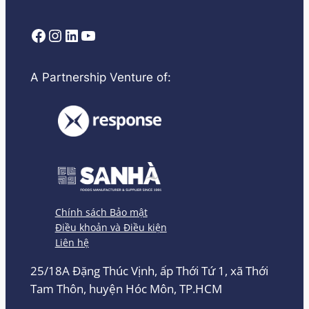
Facebook
Instagram
LinkedIn
YouTube
A Partnership Venture of:
Chính sách Bảo mật
Điều khoản và Điều kiện
Liên hệ
25/18A Đặng Thúc Vịnh, ấp Thới Tứ 1, xã Thới
Tam Thôn, huyện Hóc Môn, TP.HCM