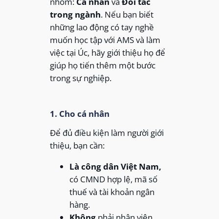
nhóm:
Cá nhân
và
Đối tác
trong ngành
. Nếu bạn biết
những lao động có tay nghề
muốn học tập với AMS và làm
việc tại Úc, hãy giới thiệu họ để
giúp họ tiến thêm một bước
trong sự nghiệp.
1. Cho cá nhân
Để đủ điều kiện làm người giới
thiệu, bạn cần:
Là công dân Việt Nam,
có CMND hợp lệ, mã số
thuế và tài khoản ngân
hàng.
Không
phải nhân viên