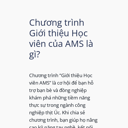
Chương trình
Giới thiệu Học
viên của AMS là
gì?
Chương trình “Giới thiệu Học
viên AMS” là cơ hội để bạn hỗ
trợ bạn bè và đồng nghiệp
khám phá những tiềm năng
thực sự trong ngành công
nghiệp thịt Úc. Khi chia sẻ
chương trình, bạn giúp họ nâng
cao kỹ năng tay nghề, kết nối