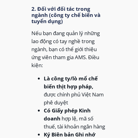
2. Đối với đối tác trong
ngành (công ty chế biến và
tuyển dụng)
Nếu bạn đang quản lý những
lao động có tay nghề trong
ngành, bạn có thể giới thiệu
ứng viên tham gia AMS. Điều
kiện:
Là công ty/lò mổ chế
biến thịt hợp pháp,
được chính phủ Việt Nam
phê duyệt
Có Giấy phép Kinh
doanh
hợp lệ, mã số
thuế, tài khoản ngân hàng
Ký Biên bản Ghi nhớ