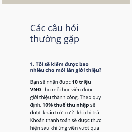
Các câu hỏi
thường gặp
1. Tôi sẽ kiếm được bao
nhiêu cho mỗi lần giới thiệu?
Bạn sẽ nhận được
10 triệu
VNĐ
cho mỗi học viên được
giới thiệu thành công. Theo quy
định,
10% thuế thu nhập
sẽ
được khấu trừ trước khi chi trả.
Khoản thanh toán sẽ được thực
hiện sau khi ứng viên vượt qua