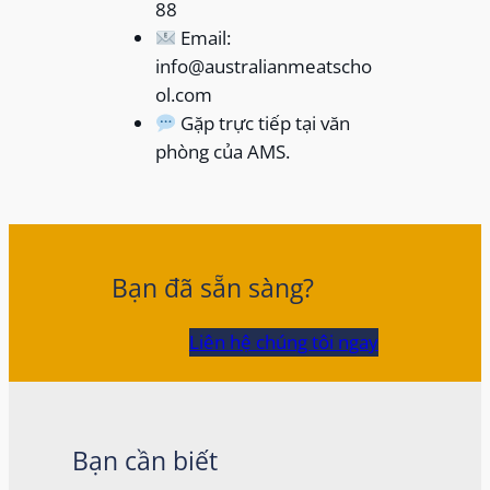
88
Email:
info@australianmeatscho
ol.com
Gặp trực tiếp tại văn
phòng của AMS.
Bạn đã sẵn sàng?
Liên hệ chúng tôi ngay
Bạn cần biết