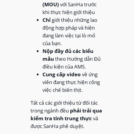
(MOU)
với SanHa trước
khi thực hiện giới thiệu
Chỉ
giới thiệu những lao
động hợp pháp và hiện
đang làm việc tại lò mổ
của bạn.
Nộp đầy đủ các biểu
mẫu
theo Hướng dẫn Đủ
điều kiện của AMS.
Cung cấp video
về ứng
viên đang thực hiện công
việc chế biến thịt.
Tất cả các giới thiệu từ đối tác
trong ngành đều
phải trải qua
kiểm tra tính trung thực
và
được SanHa phê duyệt.