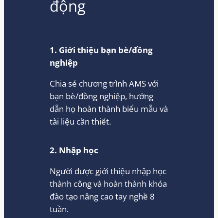
động
1. Giới thiệu bạn bè/đồng
nghiệp
Chia sẻ chương trình AMS với
bạn bè/đồng nghiệp, hướng
dẫn họ hoàn thành biểu mẫu và
tài liệu cần thiết.
2. Nhập học
Người được giới thiệu nhập học
thành công và hoàn thành khóa
đào tạo nâng cao tay nghề 8
tuần.