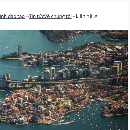
Liên hệ
ình đào tạo
Tin tức
Về chúng tôi