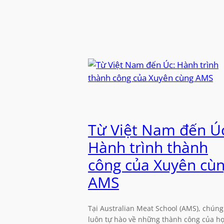
Từ Việt Nam đến Ú
Hành trình thành
công của Xuyên cù
AMS
Tại Australian Meat School (AMS), chúng 
luôn tự hào về những thành công của h