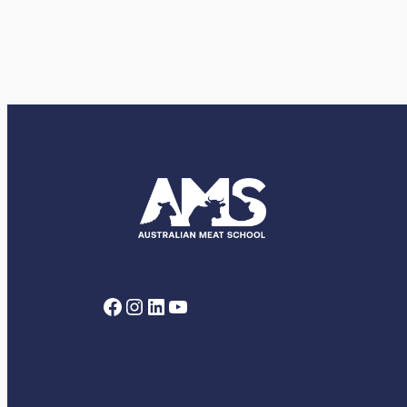
Facebook
Instagram
LinkedIn
YouTube