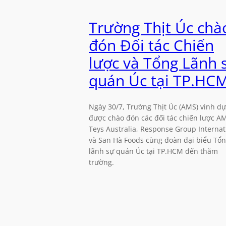
Trường Thịt Úc chà
đón Đối tác Chiến
lược và Tổng Lãnh 
quán Úc tại TP.HC
Ngày 30/7, Trường Thịt Úc (AMS) vinh dự
được chào đón các đối tác chiến lược A
Teys Australia, Response Group Internat
và San Hà Foods cùng đoàn đại biểu Tổ
lãnh sự quán Úc tại TP.HCM đến thăm
trường.