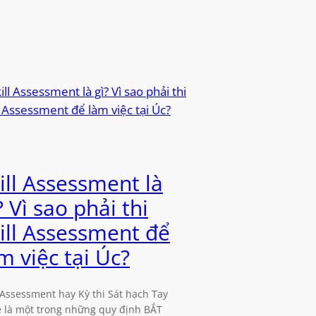
ill Assessment là
? Vì sao phải thi
ill Assessment để
m việc tại Úc?
l Assessment hay Kỳ thi Sát hạch Tay
 là một trong những quy định BẮT