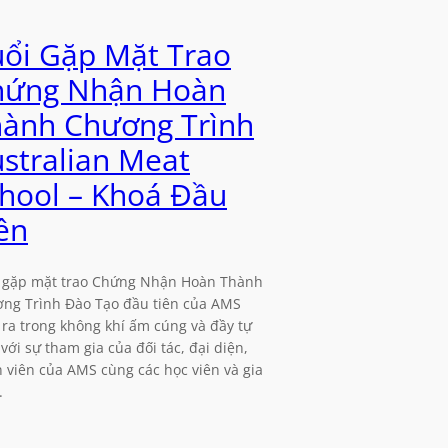
ổi Gặp Mặt Trao
hứng Nhận Hoàn
ành Chương Trình
stralian Meat
hool – Khoá Đầu
ên
 gặp mặt trao Chứng Nhận Hoàn Thành
ng Trình Đào Tạo đầu tiên của AMS
 ra trong không khí ấm cúng và đầy tự
 với sự tham gia của đối tác, đại diện,
 viên của AMS cùng các học viên và gia
.