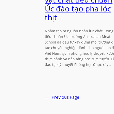
Úc đào tạo pha lóc
thịt
Nhằm tạo ra nguồn nhân lực chất lượng
tiêu chuẩn Úc, trường Australian Meat
School đã đầu tư xây dựng môi trường đ
tạo chuyên nghiệp dành cho người lao 
Việt Nam, gồm phòng học lý thuyết, xưở
thực hành và nền tảng học trực tuyến. 
đào tạo lý thuyết Phòng học được xây…
←
Previous Page