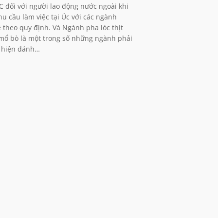
 đối với người lao động nước ngoài khi
hu cầu làm việc tại Úc với các ngành
 theo quy định. Và Ngành pha lóc thịt
mổ bò là một trong số những ngành phải
 hiện đánh…